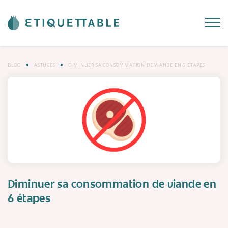
BLOG
ASTUCES
DIMINUER SA CONSOMMATION DE VIANDE EN 6 ÉTAPES
Diminuer sa consommation de viande en
6 étapes