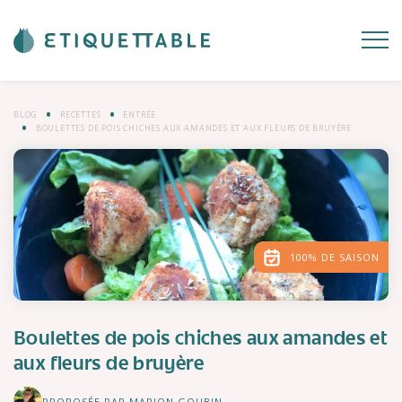
BLOG
RECETTES
ENTRÉE
BOULETTES DE POIS CHICHES AUX AMANDES ET AUX FLEURS DE BRUYÈRE
100% DE SAISON
Boulettes de pois chiches aux amandes et
aux fleurs de bruyère
PROPOSÉE PAR MARION GOUBIN