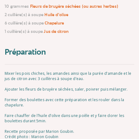
10 grammes
Fleurs de bruyère séchées (ou autres herbes)
2 cuillère(s) à soupe
Huile d'olive
6 cuillère(s) à soupe
Chapelure
1 cuillère(s) à soupe
Jus de citron
Préparation
Mixer les pois chiches, les amandes ainsi que la purée d’amande et le
jus de citron avec 3 cuillères à soupe d’eau.
Ajouter les fleurs de bruyère séchées, saler, poivrer puis mélanger.
Former des boulettes avec cette préparation et les rouler dans la
chapelure.
Faire chauffer de l’huile d’olive dans une poêle et y faire dorer les
boulettes durant 5min.
Recette proposée par Marion Goubin.
Crédit photo : Marion Goubin